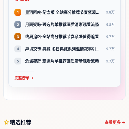
星河回响·纪念版·全站高分推荐节奏紧凑值得追看
1
9.8万
月面疑踪·臻选片单推荐画质清晰观看流畅
2
9.8万
终局追凶·全站高分推荐节奏紧凑值得追看
3
9.7万
异境交锋·典藏·冬日典藏系列温情叙事引人入胜
4
9.7万
危城疑踪·臻选片单推荐画质清晰观看流畅
5
9.7万
完整榜单 →
精选推荐
查看更多 →