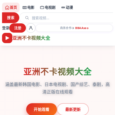
首页
电影
电视剧
动漫
搜索
登录
注册
✈️
商务合作
·
BBAA
seo
亚洲不卡视频大全
亚洲不卡视频大全
涵盖最新韩国电影、日本电视剧、国产综艺、泰剧，高
清正版在线观看
开始观看
最新更新