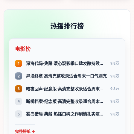
热播排行榜
电影榜
深海代码·典藏·暖心观影季口碑发酵持续升温
1
9.8万
异境终章·高清完整收录适合周末一口气刷完
2
9.8万
暗夜回声·纪念版·高清完整收录适合周末一口气刷完
3
9.8万
断桥档案·纪念版·高清完整收录适合周末一口气刷完
4
9.8万
雾岛猎局·典藏·热播口碑之作剧情扎实演技在线
5
9.8万
完整榜单 →