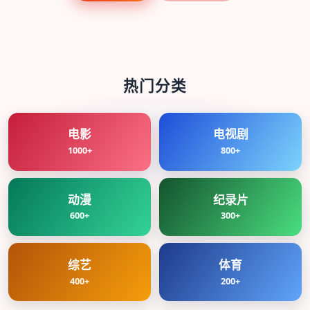
热门分类
电影
电视剧
1000+
800+
动漫
纪录片
600+
300+
综艺
体育
400+
200+